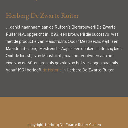
Herberg De Zwarte Ruiter
…dankt haar naam aan de Rutten’s Bierbrouwerij De Zwarte
Ruiter N.V., opgericht in 1893, een brouwerij die succesvol was
met de productie van Maastrichts Oud (“Mestreechs Aajt”) en
Maastrichts Jong. Mestreechs Aajt is een donker, lichtrinzig bier.
Ooit de bierstijl van Maastricht, maar het verdween aan het
eind van de 50-er jaren als gevolg van het verlangen naar pils.
Vanaf 1991 herleeft
de historie
in Herberg De Zwarte Ruiter.
copyright: Herberg De Zwarte Ruiter Gulpen