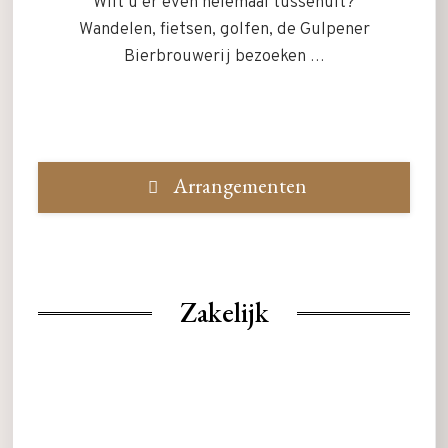
Wilt u er even helemaal tussenuit?
Wandelen, fietsen, golfen, de Gulpener
Bierbrouwerij bezoeken …
Arrangementen
Zakelijk