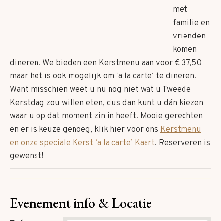
met
familie en
vrienden
komen
dineren. We bieden een Kerstmenu aan voor € 37,50
maar het is ook mogelijk om ‘a la carte’ te dineren.
Want misschien weet u nu nog niet wat u Tweede
Kerstdag zou willen eten, dus dan kunt u dán kiezen
waar u op dat moment zin in heeft. Mooie gerechten
en er is keuze genoeg, klik hier voor ons
Kerstmenu
en onze speciale Kerst ‘a la carte’ Kaart
. Reserveren is
gewenst!
Evenement info & Locatie