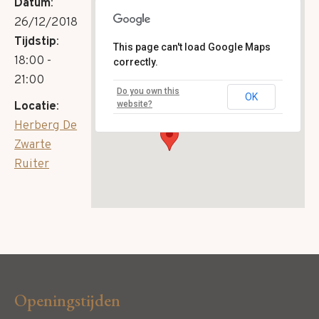
Datum
:
26/12/2018
Tijdstip
:
This page can't load Google Maps
18:00 -
correctly.
21:00
Markt 4 - Gulpen
Do you own this
OK
Evenementen
Locatie
:
website?
Herberg De
Zwarte
Ruiter
Openingstijden