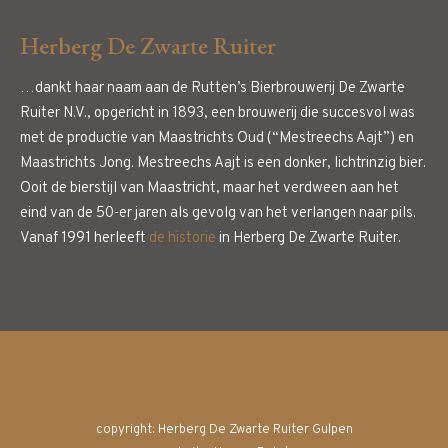
Herberg De Zwarte Ruiter
…dankt haar naam aan de Rutten’s Bierbrouwerij De Zwarte
Ruiter N.V., opgericht in 1893, een brouwerij die succesvol was
met de productie van Maastrichts Oud (“Mestreechs Aajt”) en
Maastrichts Jong. Mestreechs Aajt is een donker, lichtrinzig bier.
Ooit de bierstijl van Maastricht, maar het verdween aan het
eind van de 50-er jaren als gevolg van het verlangen naar pils.
Vanaf 1991 herleeft
de historie
in Herberg De Zwarte Ruiter.
copyright: Herberg De Zwarte Ruiter Gulpen