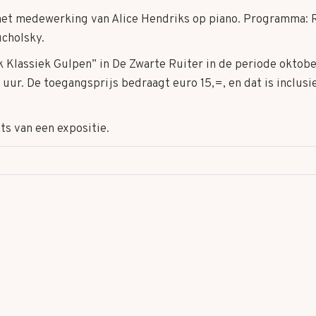
met medewerking van Alice Hendriks op piano. Programma: R
ucholsky.
 Klassiek Gulpen” in De Zwarte Ruiter in de periode oktobe
uur. De toegangsprijs bedraagt euro 15,=, en dat is inclusie
ts van een expositie.