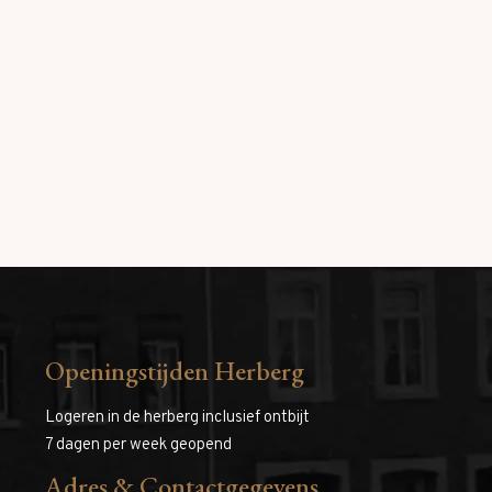
Openingstijden Herberg
Logeren in de herberg inclusief ontbijt
7 dagen per week geopend
Adres & Contactgegevens