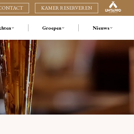
CONTACT
KAMER RESERVEREN
am
chten
Groepen
Nieuws