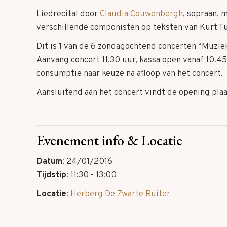
Liedrecital door
Claudia Couwenbergh
, sopraan, 
verschillende componisten op teksten van Kurt T
Dit is 1 van de 6 zondagochtend concerten “Muziek
Aanvang concert 11.30 uur, kassa open vanaf 10.45 
consumptie naar keuze na afloop van het concert.
Aansluitend aan het concert vindt de opening plaa
Evenement info & Locatie
Datum
: 24/01/2016
Tijdstip
: 11:30 - 13:00
Locatie
:
Herberg De Zwarte Ruiter