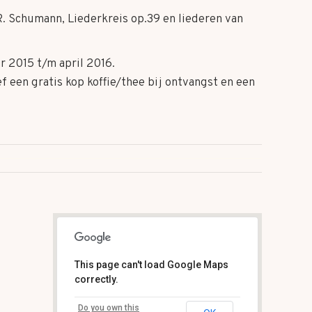
. Schumann, Liederkreis op.39 en liederen van
r 2015 t/m april 2016.
f een gratis kop koffie/thee bij ontvangst en een
This page can't load Google Maps
correctly.
Markt 4 - Gulpen
Do you own this