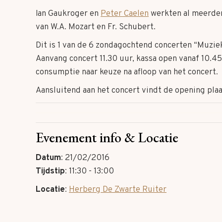
Ian Gaukroger en
Peter Caelen
werkten al meerder
van W.A. Mozart en Fr. Schubert.
Dit is 1 van de 6 zondagochtend concerten “Muziek
Aanvang concert 11.30 uur, kassa open vanaf 10.45 
consumptie naar keuze na afloop van het concert.
Aansluitend aan het concert vindt de opening plaa
Evenement info & Locatie
Datum
: 21/02/2016
Tijdstip
: 11:30 - 13:00
Locatie
:
Herberg De Zwarte Ruiter