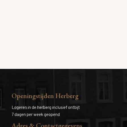
Openingstijden Herberg
Logeren in de herberg inclusief ontbijt
7 dagen per week geopend
Adres & Contactgegevens