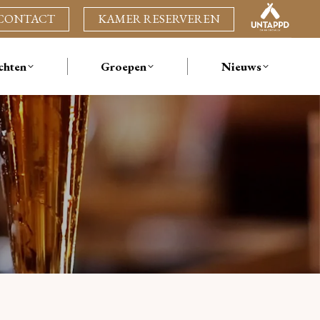
CONTACT
KAMER RESERVEREN
am
chten
Groepen
Nieuws