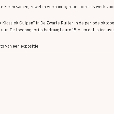
e keren samen, zowel in vierhandig repertoire als werk vo
 Klassiek Gulpen” in De Zwarte Ruiter in de periode oktobe
uur. De toegangsprijs bedraagt euro 15,=, en dat is inclusie
ts van een expositie.