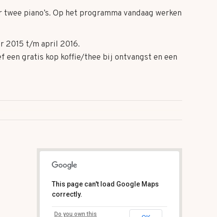
or twee piano’s. Op het programma vandaag werken
r 2015 t/m april 2016.
f een gratis kop koffie/thee bij ontvangst en een
This page can't load Google Maps
correctly.
Markt 4 - Gulpen
Do you own this